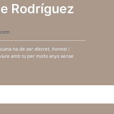
de Rodríguez
.com
 cuina ha de ser discret, honest i
viure amb tu per molts anys sense