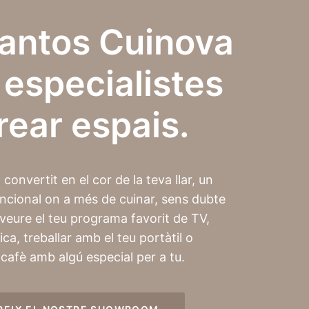
antos Cuinova
especialistes
rear espais.
 convertit en el cor de la teva llar, un
uncional on a més de cuinar, sens dubte
 veure el teu programa favorit de TV,
ca, treballar amb el teu portàtil o
 cafè amb algú especial per a tu.