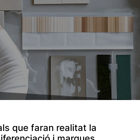
s que faran realitat la
iferenciació i marques