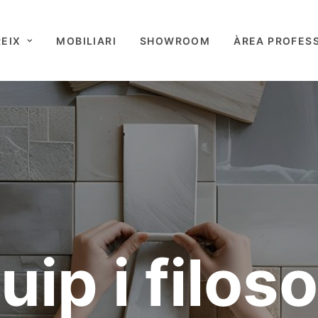
EIX
MOBILIARI
SHOWROOM
ÀREA PROFES
uip i filoso