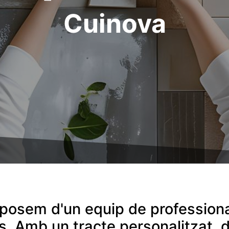
Cuinova
osem d'un equip de professional
s. Amb un tracte personalitzat, d