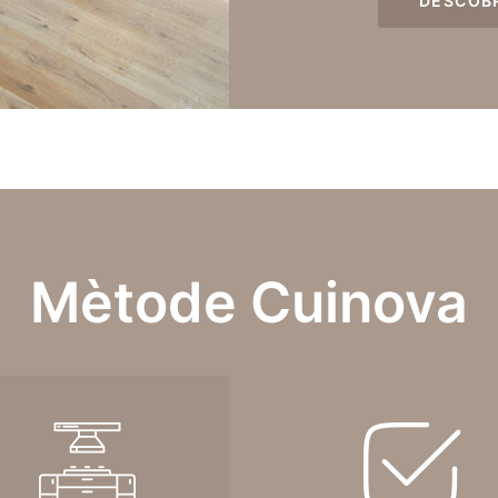
DESCOB
Mètode Cuinova