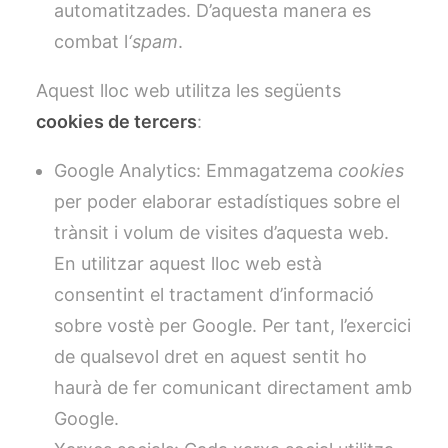
automatitzades. D’aquesta manera es
combat l
‘spam
.
Aquest lloc web utilitza les següents
cookies de tercers
:
Google Analytics: Emmagatzema
cookies
per poder elaborar estadístiques sobre el
trànsit i volum de visites d’aquesta web.
En utilitzar aquest lloc web està
consentint el tractament d’informació
sobre vostè per Google. Per tant, l’exercici
de qualsevol dret en aquest sentit ho
haurà de fer comunicant directament amb
Google.