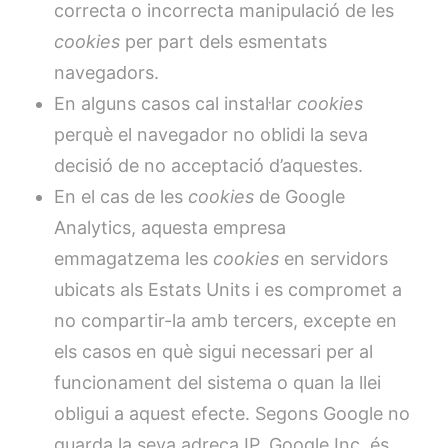
correcta o incorrecta manipulació de les
cookies
per part dels esmentats
navegadors.
En alguns casos cal instal·lar
cookies
perquè el navegador no oblidi la seva
decisió de no acceptació d’aquestes.
En el cas de les
cookies
de Google
Analytics, aquesta empresa
emmagatzema les
cookies
en servidors
ubicats als Estats Units i es compromet a
no compartir-la amb tercers, excepte en
els casos en què sigui necessari per al
funcionament del sistema o quan la llei
obligui a aquest efecte. Segons Google no
guarda la seva adreça IP. Google Inc. és