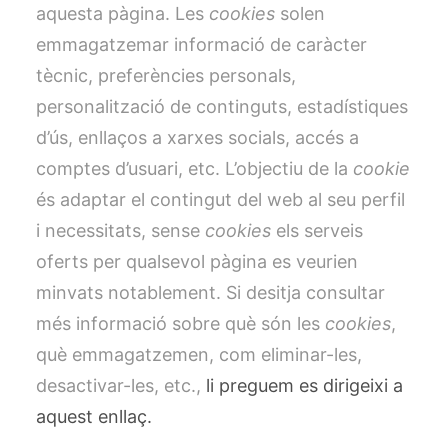
aquesta pàgina. Les
cookies
solen
emmagatzemar informació de caràcter
tècnic, preferències personals,
personalització de continguts, estadístiques
d’ús, enllaços a xarxes socials, accés a
comptes d’usuari, etc. L’objectiu de la
cookie
és adaptar el contingut del web al seu perfil
i necessitats, sense
cookies
els serveis
oferts per qualsevol pàgina es veurien
minvats notablement. Si desitja consultar
més informació sobre què són les
cookies
,
què emmagatzemen, com eliminar-les,
desactivar-les, etc.,
li preguem es dirigeixi a
aquest enllaç.