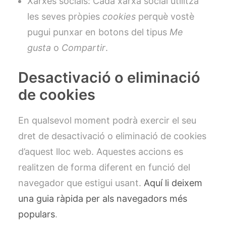
Xarxes socials: Cada xarxa social utilitza
les seves pròpies
cookies
perquè vostè
pugui punxar en botons del tipus
Me
gusta
o
Compartir
.
Desactivació o eliminació
de cookies
En qualsevol moment podrà exercir el seu
dret de desactivació o eliminació de cookies
d’aquest lloc web. Aquestes accions es
realitzen de forma diferent en funció del
navegador que estigui usant.
Aquí li deixem
una guia ràpida per als navegadors més
populars
.